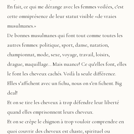
En fait, ce qui me dérange avec les femmes voilées, c’est
cette omniprésence de leur statut visible «de vraies
musulmanes.»
De bonnes musulmanes qui font tout comme toutes les
autres femmes: politique, sport, danse, natation,
championnat, mode, sexe, voyage, travail, loisirs,
drague, maquillage… Mais nuance! Ce qu’elles font, elles
le font les cheveux cachés. Voilà la seule différence.
Elles s’affichent avec un fichu, nous on s’en fichent. Big
deal!
Et on se tire les cheveux à trop défendre leur liberté
quand elles emprisonnent leurs cheveux.
Et on se crêpe le chignon à trop vouloir comprendre en
quoi couvrir des cheveux est chaste, spirituel ou