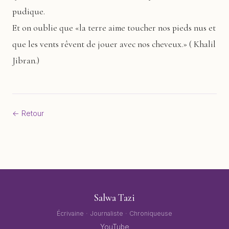
pudique.
Et on oublie que «la terre aime toucher nos pieds nus et
que les vents rêvent de jouer avec nos cheveux.» ( Khalil
Jibran.)
← Retour
Salwa Tazi
Écrivaine · Journaliste · Chroniqueuse
YouTube