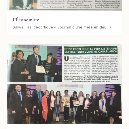
L'Économiste
Salwa Tazi décortique « Journal d'une mère en deuil »