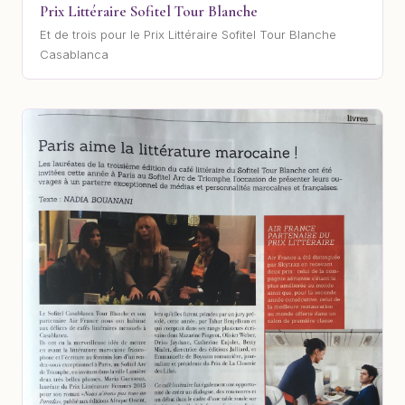
Prix Littéraire Sofitel Tour Blanche
Et de trois pour le Prix Littéraire Sofitel Tour Blanche
Casablanca