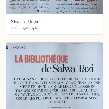
Nissae Al Maghreb
سلوى التازي — كاتبة