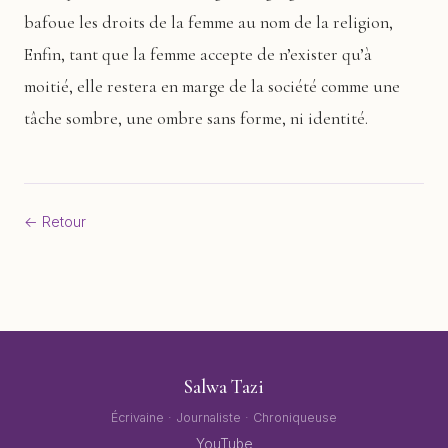
bafoue les droits de la femme au nom de la religion,
Enfin, tant que la femme accepte de n’exister qu’à
moitié, elle restera en marge de la société comme une
tâche sombre, une ombre sans forme, ni identité.
← Retour
Salwa Tazi
Écrivaine · Journaliste · Chroniqueuse
YouTube